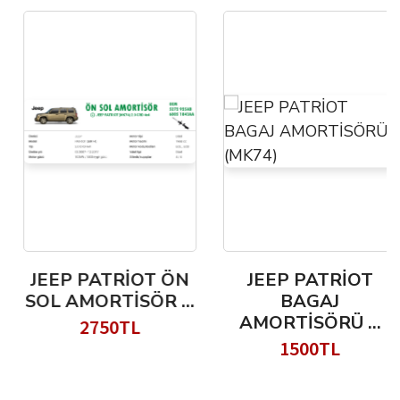
JEEP PATRİOT ÖN
JEEP PATRİOT
SOL AMORTİSÖR ...
BAGAJ
AMORTİSÖRÜ ...
2750TL
1500TL