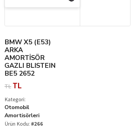
BMW X5 (E53)
ARKA
AMORTİSÖR
GAZLI BLISTEIN
BE5 2652
TL
TL
Kategori:
Otomobil
Amortisörleri
Ürün Kodu:
#266