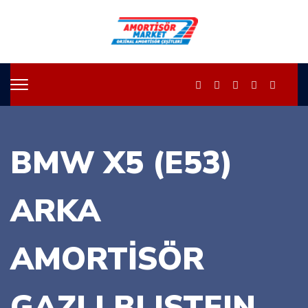
BMW X5 (E53)
ARKA
AMORTİSÖR
GAZLI BLISTEIN