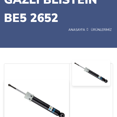
BE5 2652
ANASAYFA
ÜRÜNLERİMİZ