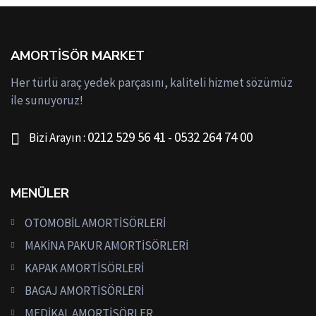
AMORTISÖR MARKET
Her türlü araç yedek parçasını, kaliteli hizmet sözümüz
ile sunuyoruz!
0212 529 56 41
0532 264 74 00
Bizi Arayın :
-
MENÜLER
OTOMOBİL AMORTİSÖRLERİ
MAKİNA PAKUR AMORTİSÖRLERİ
KAPAK AMORTİSÖRLERİ
BAGAJ AMORTİSÖRLERİ
MEDİKAL AMORTİSÖRLER